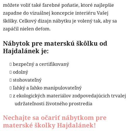
môžete voliť také farebné poňatie, ktoré najlepšie
zapadne do vizuálnej koncepcie interiéru Vašej
škôlky. Celkový dizajn nábytku je volený tak, aby sa
zapáčil nielen deťom.
Nábytok pre materskú škôlku od
Hajdalánek je:
bezpečný a certifikovaný
odolný
stohovateľný
ľahký a ľahko manipulovateľný
z ekologických materiálov zodpovedajúcich trvalej
udržateľnosti životného prostredia
Nechajte sa očariť nábytkom pre
materské školky Hajdalánek!