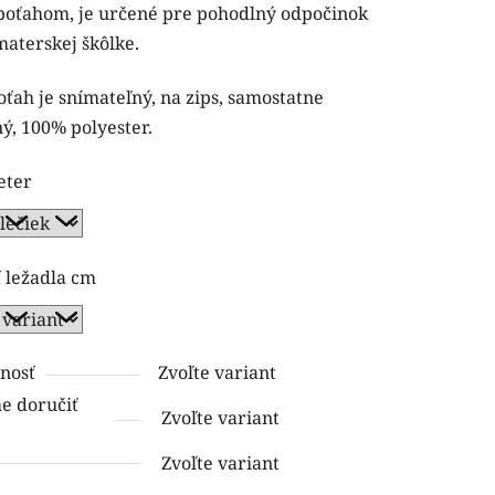
poťahom, je určené pre pohodlný odpočinok
materskej škôlke.
ťah je snímateľný, na zips, samostatne
ý, 100% polyester.
eter
ť ležadla cm
nosť
Zvoľte variant
 doručiť
Zvoľte variant
Zvoľte variant