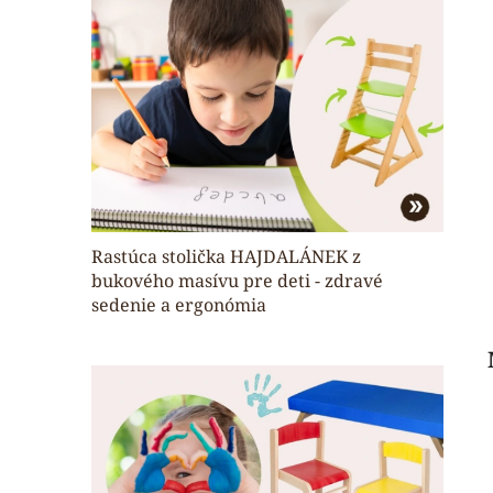
Rastúca stolička HAJDALÁNEK z
bukového masívu pre deti - zdravé
sedenie a ergonómia