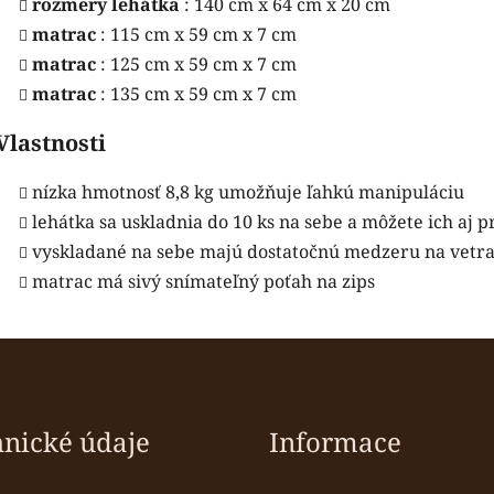
rozmery lehátka
: 140 cm x 64 cm x 20 cm
matrac
: 115 cm x 59 cm x 7 cm
matrac
: 125 cm x 59 cm x 7 cm
matrac
: 135 cm x 59 cm x 7 cm
Vlastnosti
nízka hmotnosť 8,8 kg umožňuje ľahkú manipuláciu
lehátka sa uskladnia do 10 ks na sebe a môžete ich aj p
vyskladané na sebe majú dostatočnú medzeru na vetra
matrac má sivý snímateľný poťah na zips
hnické údaje
Informace