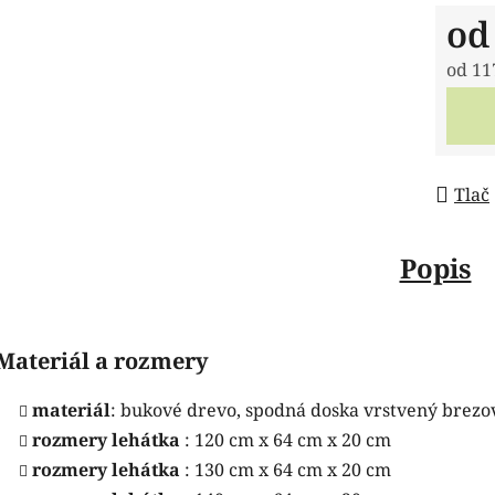
o
od
11
Jedno
Tlač
Popis
Materiál a rozmery
materiál
:
bukové drevo, spodná doska vrstvený brezov
rozmery lehátka
: 120 cm x 64 cm x 20 cm
rozmery lehátka
: 130 cm x 64 cm x 20 cm