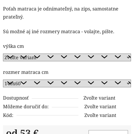
Poťah matraca je odnímateľný, na zips, samostatne
prateľný.
Sú možné aj iné rozmery matraca - volajte, píšte.
výška cm
rozmer matraca cm
Dostupnosť
Zvoľte variant
Môžeme doručiť do:
Zvoľte variant
Kód:
Zvoľte variant
od
53 €