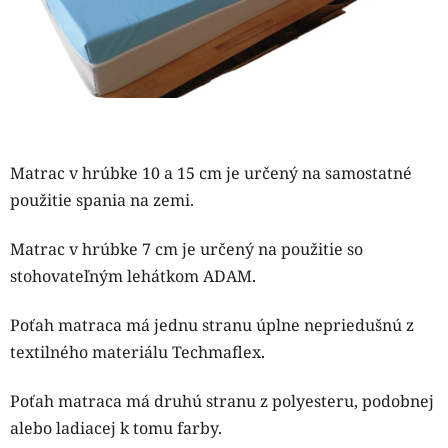
Matrac v hrúbke 10 a 15 cm je určený na samostatné
použitie spania na zemi.
Matrac v hrúbke 7 cm je určený na použitie so
stohovateľným lehátkom ADAM.
Poťah matraca má jednu stranu úplne nepriedušnú z
textilného materiálu Techmaflex.
Poťah matraca má druhú stranu z polyesteru, podobnej
alebo ladiacej k tomu farby.