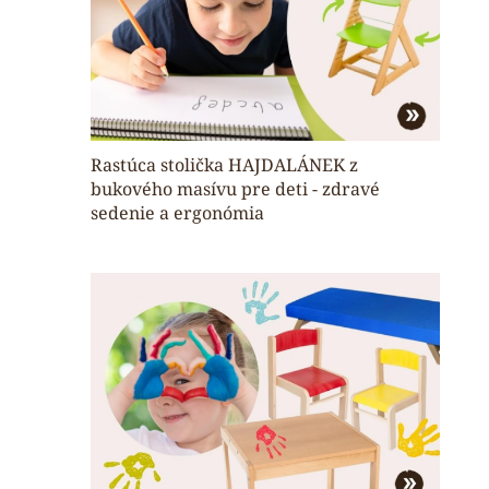
Rastúca stolička HAJDALÁNEK z
bukového masívu pre deti - zdravé
sedenie a ergonómia