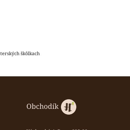
aterských škôlkach
Obchodík