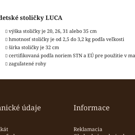
detské stoličky LUCA
výška stoličky je 20, 26, 31 alebo 35 cm
hmotnosť stoličky je od 2,5 do 3,2 kg podľa veľkosti
šírka stoličky je 32 cm
certifikovaná podľa noriem STN a EÚ pre použitie v m
zaguľatené rohy
hnické údaje
Informace
ikát
Reklamacia